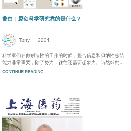
鲁白：原创科学研究靠的是什么？
Tony
2024
科学家们在做创造性的工作的时候，整合信息和归纳性总结
能力非常重要，除了努力，往往还需要想象力。当然鼓励大
跨度交叉、坦诚地交流的环境更是至关重要。 而原创的科学
CONTINUE READING
研究靠的是什么？当下我们的学生应该培养什么样的能力？
好奇心、好学习、好探索、好研究，要有独立思考的能力。
那什么样的科学工作才算是真正一流的基础研究？全球首
创；打破传统理论体系；提出新概念，新理论，新方法；研
发出颠覆性、普适性的技术。