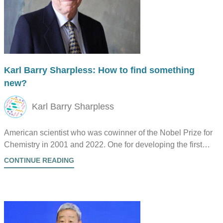
Karl Barry Sharpless: How to find something
new?
Karl Barry Sharpless
American scientist who was cowinner of the Nobel Prize for
Chemistry in 2001 and 2022. One for developing the first
chiral catalysts and one for contributions to click chemistry
CONTINUE READING
and bioorthogonal chemistry.