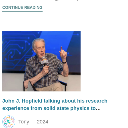
unstructured.
CONTINUE READING
John J. Hopfield talking about his research
experience from solid state physics to
biophysics and then to neuroscience,
Tony
2024
accidental?!