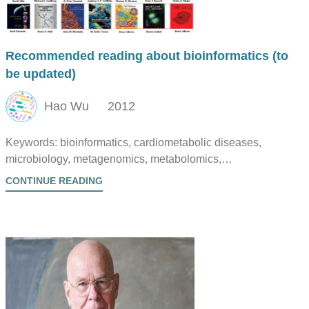
Recommended reading about bioinformatics (to
be updated)
Hao Wu
2012
Keywords: bioinformatics, cardiometabolic diseases,
microbiology, metagenomics, metabolomics,
transcriptomics, omics integration, statistics, programming,
CONTINUE READING
NGS, bacterial evolution, machine learning