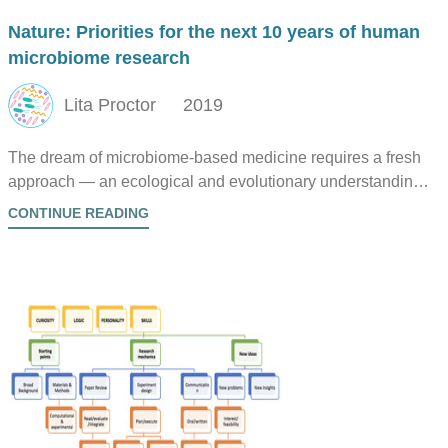
Nature: Priorities for the next 10 years of human
microbiome research
Lita Proctor
2019
The dream of microbiome-based medicine requires a fresh
approach — an ecological and evolutionary understanding
of host-microbe interactions — argues Lita Proctor.
CONTINUE READING