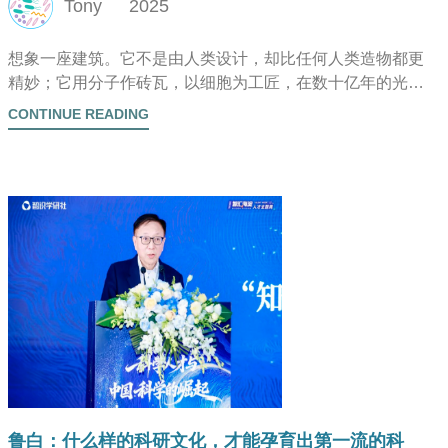
Tony
2025
想象一座建筑。它不是由人类设计，却比任何人类造物都更
精妙；它用分子作砖瓦，以细胞为工匠，在数十亿年的光阴
中不断扩建、改造、超越自身。这不是神话，这是生命存在
CONTINUE READING
的真实形态——一座自我感知、自我维持、与宇宙对话的活
性圣殿。
鲁白：什么样的科研文化，才能孕育出第一流的科