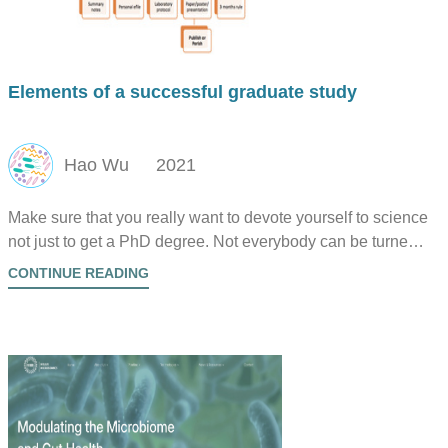
Elements of a successful graduate study
Hao Wu
2021
Make sure that you really want to devote yourself to science
not just to get a PhD degree. Not everybody can be turned
on by Science! If not, try something else.
CONTINUE READING