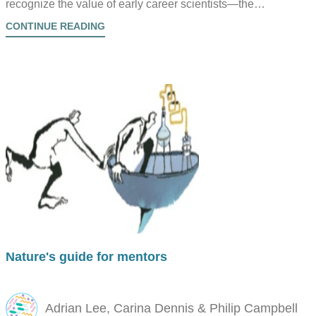
recognize the value of early career scientists—the
transformative discoveries they will make and the students
CONTINUE READING
they will influence—as key to America's future.
Nature's guide for mentors
Adrian Lee, Carina Dennis & Philip Campbell